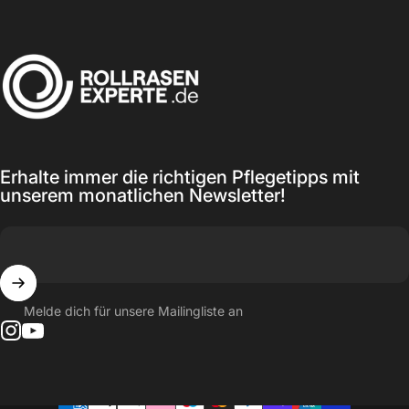
ROLLRASEN EXPERTE
Erhalte immer die richtigen Pflegetipps mit
unserem monatlichen Newsletter!
Melde dich für unsere Mailingliste an
Instagram
YouTube