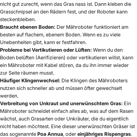
nicht gut zurecht, wenn das Gras nass ist. Dann kleben die
Grasschnipsel an den Rädern fest, und der Roboter kann
steckenbleiben.
Braucht ebenen Boden:
Der Mähroboter funktioniert am
besten auf flachem, ebenem Boden. Wenn es zu viele
Unebenheiten gibt, kann er festfahren.
Probleme bei Vertikutieren oder Lüften:
Wenn du den
Boden belüften (Aerifizieren) oder vertikutieren willst, kann
ein Mähroboter mit Kabel stören, da du ihn immer wieder
zur Seite räumen musst.
Häufiger Klingenwechsel:
Die Klingen des Mähroboters
nutzen sich schneller ab und müssen öfter gewechselt
werden.
Verbreitung von Unkraut und unerwünschtem Gras:
Ein
Mähroboter schneidet einfach alles ab, was auf dem Rasen
wächst, auch Grasarten oder Unkräuter, die du eigentlich
nicht haben möchtest. Eine dieser unerwünschten Gräser ist
das sogenannte
Poa Annua
, oder
einjähriges Rispengras
.