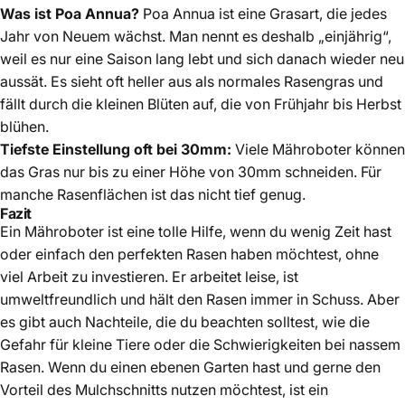
Was ist Poa Annua?
Poa Annua ist eine Grasart, die jedes
Jahr von Neuem wächst. Man nennt es deshalb „einjährig“,
weil es nur eine Saison lang lebt und sich danach wieder neu
aussät. Es sieht oft heller aus als normales Rasengras und
fällt durch die kleinen Blüten auf, die von Frühjahr bis Herbst
blühen.
Tiefste Einstellung oft bei 30mm:
Viele Mähroboter können
das Gras nur bis zu einer Höhe von 30mm schneiden. Für
manche Rasenflächen ist das nicht tief genug.
Fazit
Ein Mähroboter ist eine tolle Hilfe, wenn du wenig Zeit hast
oder einfach den perfekten Rasen haben möchtest, ohne
viel Arbeit zu investieren. Er arbeitet leise, ist
umweltfreundlich und hält den Rasen immer in Schuss. Aber
es gibt auch Nachteile, die du beachten solltest, wie die
Gefahr für kleine Tiere oder die Schwierigkeiten bei nassem
Rasen. Wenn du einen ebenen Garten hast und gerne den
Vorteil des Mulchschnitts nutzen möchtest, ist ein